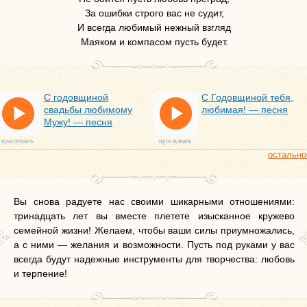
За ошибки строго вас не судит,
И всегда любимый нежный взгляд
Маяком и компасом пусть будет.
С годовщиной
С Годовщиной тебя,
свадьбы любимому
любимая! — песня
Мужу! — песня
прослушать
прослушать
остально
Вы снова радуете нас своими шикарными отношениями:
тринадцать лет вы вместе плетете изысканное кружево
семейной жизни! Желаем, чтобы ваши силы приумножались,
а с ними — желания и возможности. Пусть под руками у вас
всегда будут надежные инструменты для творчества: любовь
и терпение!