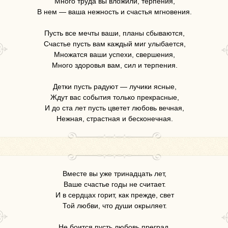
Много труда вы вложили, терпения,
В нем — ваша нежность и счастья мгновения.
Пусть все мечты ваши, планы сбываются,
Счастье пусть вам каждый миг улыбается,
Множатся ваши успехи, свершения,
Много здоровья вам, сил и терпения.
Детки пусть радуют — лучики ясные,
Ждут вас события только прекрасные,
И до ста лет пусть цветет любовь вечная,
Нежная, страстная и бесконечная.
Вместе вы уже тринадцать лет,
Ваше счастье годы не считает.
И в сердцах горит, как прежде, свет
Той любви, что души окрыляет.
Не боится пусть любовь преград,