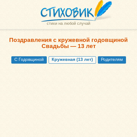
стихи на любой случай
Поздравления с кружевной годовщиной
Свадьбы — 13 лет
С Годовщиной
Кружевная (13 лет)
Родителям