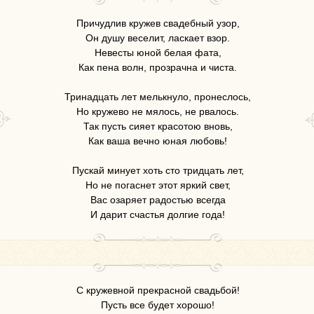
Причудлив кружев свадебный узор,
Он душу веселит, ласкает взор.
Невесты юной белая фата,
Как пена волн, прозрачна и чиста.
Тринадцать лет мелькнуло, пронеслось,
Но кружево не мялось, не рвалось.
Так пусть сияет красотою вновь,
Как ваша вечно юная любовь!
Пускай минует хоть сто тридцать лет,
Но не погаснет этот яркий свет,
Вас озаряет радостью всегда
И дарит счастья долгие года!
С кружевной прекрасной свадьбой!
Пусть все будет хорошо!