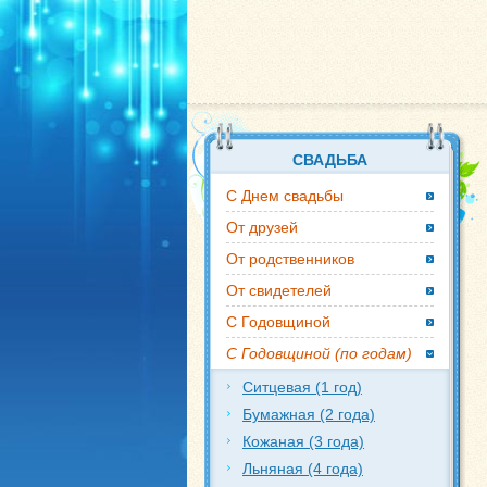
СВАДЬБА
С Днем свадьбы
От друзей
От родственников
От свидетелей
С Годовщиной
С Годовщиной (по годам)
Ситцевая (1 год)
Бумажная (2 года)
Кожаная (3 года)
Льняная (4 года)