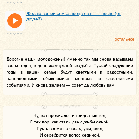
прослушать
Желаю вашей семье процветать! — песня (от
друзей)
прослушать
остальное
Дорогие наши молодожены! Именно так мы снова называем
вас сегодня, в день жемчужной свадьбы. Пускай следующие
годы в вашей семье будут светлыми и радостными,
наполненными сбывшимися мечтами и счастливыми
событиями. И снова желаем — совет да любовь вам!
Ну, вот промчался и тридцатый год,
С тех пор, как стали две судьбы одной.
Пусть время на часах, увы, идет,
И серебрится волос сединой,