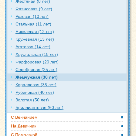
Жестяная (8 лет)
Фаянсовая (9 лет)
Розовая (10 лет)
Стальная (11 лет)
Никелевая (12 лет)
Кружевная (13 лет)
Агатовая (14 лет)
Хрустальная (15 лет)
Фарфоровая (20 лет)
Серебряная (25 лет)
Жемчужная (30 лет)
Коралловая (35 лет)
Рубиновая (40 лет)
Золотая (50 лет)
Бриллиантовая (60 лет)
С Венчанием
На Девичник
С Помолвкой