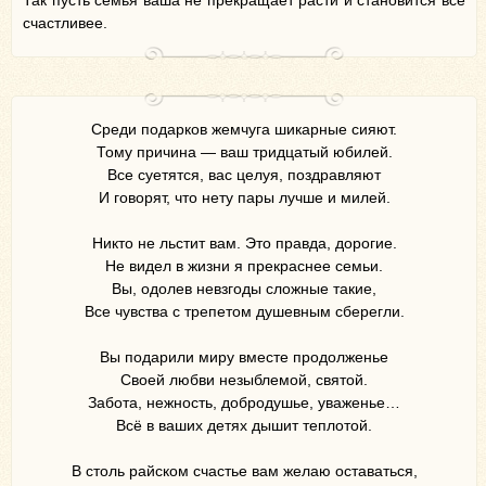
Так пусть семья ваша не прекращает расти и становится все
счастливее.
Среди подарков жемчуга шикарные сияют.
Тому причина — ваш тридцатый юбилей.
Все суетятся, вас целуя, поздравляют
И говорят, что нету пары лучше и милей.
Никто не льстит вам. Это правда, дорогие.
Не видел в жизни я прекраснее семьи.
Вы, одолев невзгоды сложные такие,
Все чувства с трепетом душевным сберегли.
Вы подарили миру вместе продолженье
Своей любви незыблемой, святой.
Забота, нежность, добродушье, уваженье…
Всё в ваших детях дышит теплотой.
В столь райском счастье вам желаю оставаться,