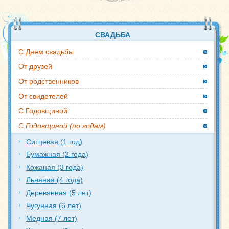
СВАДЬБА
С Днем свадьбы
От друзей
От родственников
От свидетелей
С Годовщиной
С Годовщиной (по годам)
Ситцевая (1 год)
Бумажная (2 года)
Кожаная (3 года)
Льняная (4 года)
Деревянная (5 лет)
Чугунная (6 лет)
Медная (7 лет)