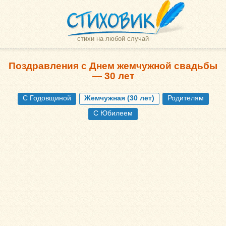
стихи на любой случай
Поздравления с Днем жемчужной свадьбы
— 30 лет
С Годовщиной
Жемчужная (30 лет)
Родителям
С Юбилеем