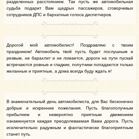
разделенных расстоянием. Так пусть же автомобильная
судьба подарит Вам щедрых пассажиров, сговорчивых
сотрудников ДПС и бархатные голоса диспетчеров.
Дорогой мой автомобилист! Поздравляю с твоим
праздником! Автомобиль твой пусть будет послушным и
резвым, не барахлит и не ломается, дороги на пути пускай
встречаются ровные и гладкие, попутчики попадаются только
желанные и приятные, а дома всегда буду ждать я!
В знаменательный день автомобилиста, для Вас бесконечно
добрые и искренние пожелания. Пусть благополучным
прибытием и невероятно приятным движением
ознаменуется каждая преодолеваемая Вами дорога. Пусть
исключительно радужным и фантастически благоприятным
станет путь.