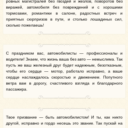
ровных магистралей без гвоздей и жезлов, поворотов без
виражей, автомобиля без повреждений и с хорошими
тормозами, романтики в салоне, радостных встреч и
приятных сюрпризов в пути, и столько лошадиных сил,
сколько пожелаешь!
С праздником вас, автомобилисты — профессионалы и
водители! Знаем, что жизнь ваша без авто — немыслима. Так
пусть же ваш железный друг будет надежным, безотказным,
чтобы его сердце — мотор, работало исправно, а ваше
сердце наслаждалось скоростью и движением. Попутного
ветра вам в дорогу, счастливого взгляда и благодарного
пассажира.
Твое призвание — быть автомобилистом! И ты, как никто
другой, исправно и гордо несешь это звание. Так пускай на