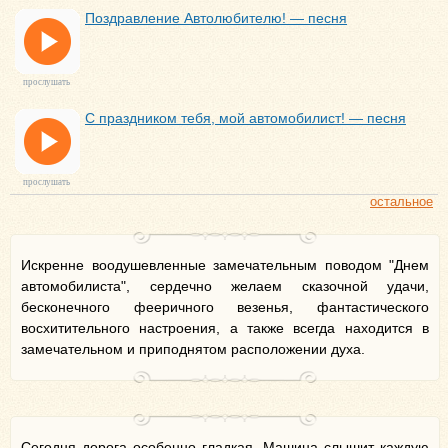
Поздравление Автолюбителю! — песня
прослушать
С праздником тебя, мой автомобилист! — песня
прослушать
остальное
Искренне воодушевленные замечательным поводом "Днем
автомобилиста", сердечно желаем сказочной удачи,
бесконечного фееричного везенья, фантастического
восхитительного настроения, а также всегда находится в
замечательном и приподнятом расположении духа.
Сегодня дорога особенно гладкая. Машина слышит каждую