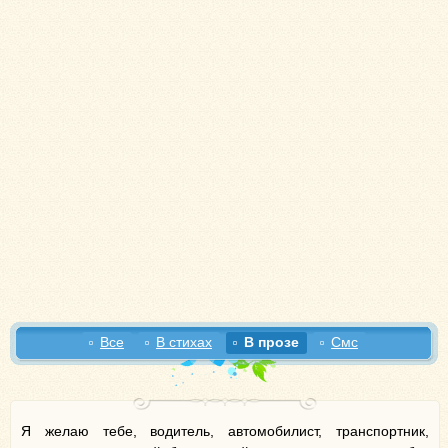
Все
В стихах
В прозе
Смс
Я желаю тебе, водитель, автомобилист, транспортник,