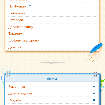
хит
По Именам
Любимому
Автоледи
Дальнобойщику
Таксисту
Шоферу маршрутки
Девушке
МЕНЮ
Романтика
День рождения
Свадьба