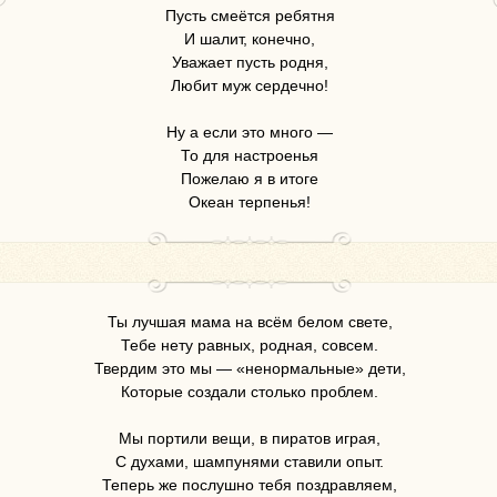
Пусть смеётся ребятня
И шалит, конечно,
Уважает пусть родня,
Любит муж сердечно!
Ну а если это много —
То для настроенья
Пожелаю я в итоге
Океан терпенья!
Ты лучшая мама на всём белом свете,
Тебе нету равных, родная, совсем.
Твердим это мы — «ненормальные» дети,
Которые создали столько проблем.
Мы портили вещи, в пиратов играя,
С духами, шампунями ставили опыт.
Теперь же послушно тебя поздравляем,