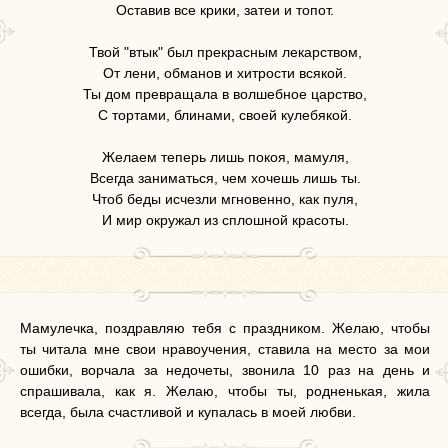
Оставив все крики, затеи и топот.
Твой "втык" был прекрасным лекарством,
От лени, обманов и хитрости всякой.
Ты дом превращала в волшебное царство,
С тортами, блинами, своей кулебякой.
Желаем теперь лишь покоя, мамуля,
Всегда заниматься, чем хочешь лишь ты.
Чтоб беды исчезли мгновенно, как пуля,
И мир окружал из сплошной красоты.
Мамулечка, поздравляю тебя с праздником. Желаю, чтобы
ты читала мне свои нравоучения, ставила на место за мои
ошибки, ворчала за недочеты, звонила 10 раз на день и
спрашивала, как я. Желаю, чтобы ты, родненькая, жила
всегда, была счастливой и купалась в моей любви.