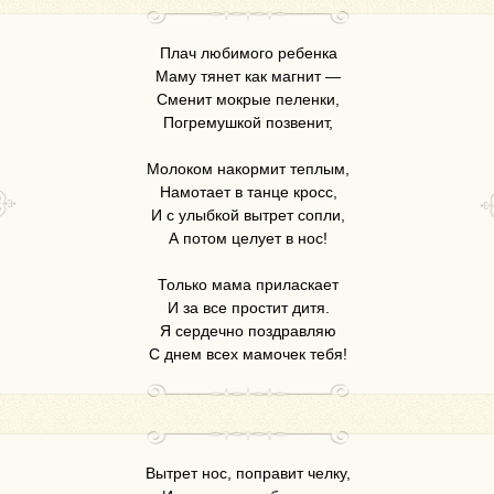
Плач любимого ребенка
Маму тянет как магнит —
Сменит мокрые пеленки,
Погремушкой позвенит,
Молоком накормит теплым,
Намотает в танце кросс,
И с улыбкой вытрет сопли,
А потом целует в нос!
Только мама приласкает
И за все простит дитя.
Я сердечно поздравляю
С днем всех мамочек тебя!
Вытрет нос, поправит челку,