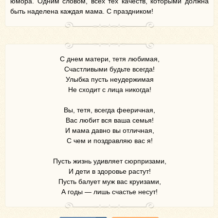
юмора. Одним словом, всех тех качеств, которыми должна
быть наделена каждая мама. С праздником!
С днем матери, тетя любимая,
Счастливыми будьте всегда!
Улыбка пусть неудержимая
Не сходит с лица никогда!
Вы, тетя, всегда фееричная,
Вас любит вся ваша семья!
И мама давно вы отличная,
С чем и поздравляю вас я!
Пусть жизнь удивляет сюрпризами,
И дети в здоровье растут!
Пусть балует муж вас круизами,
А годы — лишь счастье несут!