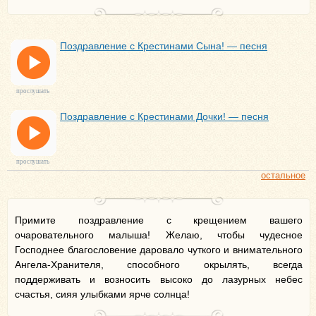
Поздравление с Крестинами Сына! — песня
прослушать
Поздравление с Крестинами Дочки! — песня
прослушать
остальное
Примите поздравление с крещением вашего
очаровательного малыша! Желаю, чтобы чудесное
Господнее благословение даровало чуткого и внимательного
Ангела-Хранителя, способного окрылять, всегда
поддерживать и возносить высоко до лазурных небес
счастья, сияя улыбками ярче солнца!