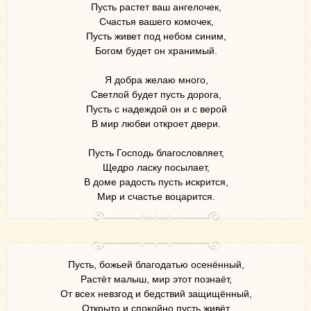
Пусть растет ваш ангелочек,
Счастья вашего комочек,
Пусть живет под небом синим,
Богом будет он хранимый.
Я добра желаю много,
Светлой будет пусть дорога,
Пусть с надеждой он и с верой
В мир любви откроет двери.
Пусть Господь благословляет,
Щедро ласку посылает,
В доме радость пусть искрится,
Мир и счастье воцарится.
Пусть, божьей благодатью осенённый,
Растёт малыш, мир этот познаёт,
От всех невзгод и бедствий защищённый,
Открыто и спокойно пусть живёт.