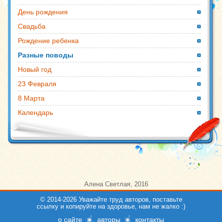
День рождения
Свадьба
Рождение ребенка
Разные поводы
Новый год
23 Февраля
8 Марта
Календарь
Алена Светлая
,
2016
© 2014-2026 Уважайте труд авторов, поставьте
ссылку и копируйте на здоровье, нам не жалко :)
о сайте
авторы
контакты