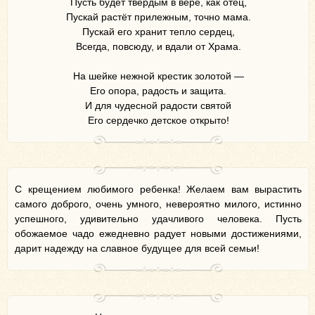
Пусть будет твёрдым в вере, как отец,
Пускай растёт прилежным, точно мама.
Пускай его хранит тепло сердец,
Всегда, повсюду, и вдали от Храма.
На шейке нежной крестик золотой —
Его опора, радость и защита.
И для чудесной радости святой
Его сердечко детское открыто!
С крещением любимого ребенка! Желаем вам вырастить
самого доброго, очень умного, невероятно милого, истинно
успешного, удивительно удачливого человека. Пусть
обожаемое чадо ежедневно радует новыми достижениями,
дарит надежду на славное будущее для всей семьи!