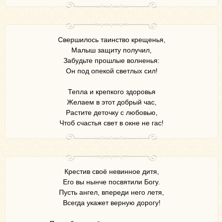
Свершилось таинство крещенья,
Малыш защиту получил,
Забудьте прошлые волненья:
Он под опекой светлых сил!
Тепла и крепкого здоровья
Желаем в этот добрый час,
Растите деточку с любовью,
Чтоб счастья свет в окне не гас!
Крестив своё невинное дитя,
Его вы нынче посвятили Богу.
Пусть ангел, впереди него летя,
Всегда укажет верную дорогу!