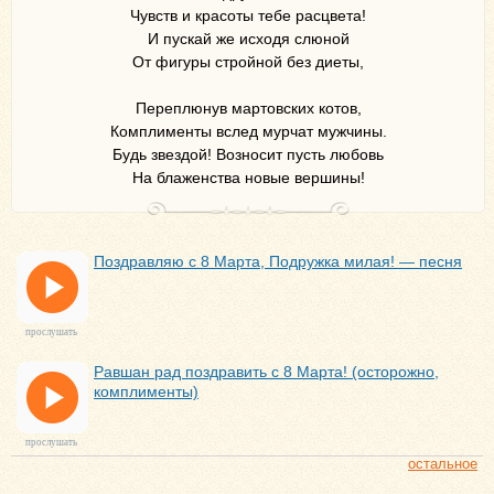
Чувств и красоты тебе расцвета!
И пускай же исходя слюной
От фигуры стройной без диеты,
Переплюнув мартовских котов,
Комплименты вслед мурчат мужчины.
Будь звездой! Возносит пусть любовь
На блаженства новые вершины!
Поздравляю с 8 Марта, Подружка милая! — песня
прослушать
Равшан рад поздравить с 8 Марта! (осторожно,
комплименты)
прослушать
остальное