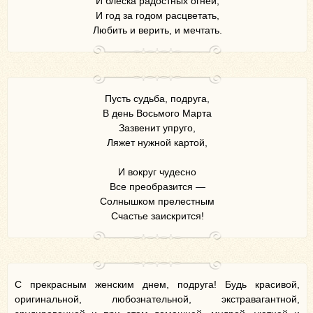
И блеска радостных огней,
И год за годом расцветать,
Любить и верить, и мечтать.
Пусть судьба, подруга,
В день Восьмого Марта
Зазвенит упруго,
Ляжет нужной картой,
И вокруг чудесно
Все преобразится —
Солнышком прелестным
Счастье заискрится!
С прекрасным женским днем, подруга! Будь красивой,
оригинальной, любознательной, экстравагантной,