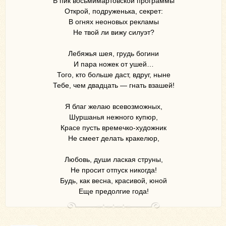
В пик восьмимартовской программы
Открой, подруженька, секрет:
В огнях неоновых рекламы
Не твой ли вижу силуэт?
Лебяжья шея, грудь богини
И пара ножек от ушей…
Того, кто больше даст, вдруг, ныне
Тебе, чем двадцать — гнать взашей!
Я благ желаю всевозможных,
Шуршанья нежного купюр,
Красе пусть времечко-художник
Не смеет делать кракелюр,
Любовь, души лаская струны,
Не просит отпуск никогда!
Будь, как весна, красивой, юной
Еще предолгие года!