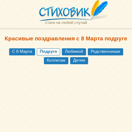
стихи на любой случай
Красивые поздравления с 8 Марта подруге
С 8 Марта
Подруге
Любимой
Родственникам
Коллегам
Детям