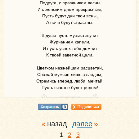
Подруга, с праздником весны
И с женским днем прекрасным,
Пусть будут дни твои ясны,
А ночи будут страстны.
В душе пусть музыка звучит
Журчанием капели,
И пусть успех тебя домчит
К твоей заветной цели.
Цветком нежнейшим расцветай,
Сражай мужчин лишь взглядом,
Стремись вперед, люби, мечтай,
Пусть счастье будет рядом!
назад
далее
1
2
3