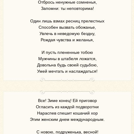
Отбрось ненужные сомненья,
Запомни: ты неповторима!
Один лишь взмах ресниц прелестных
Способен вызвать обожанье,
Увлечь в неведомую бездну,
Рождая чувства и желанья,
И пусть плененные тобою
Мужчины в штабеля ложатся,
Довольна будь своей судьбою,
Умей мечтать и наслаждаться!
Все! Зиме конец! Ей приговор
Огласить из каждой подворотни
Нараспев спешит кошачий хор
Этим женским днем международным.
С новою, подруженька, весной!