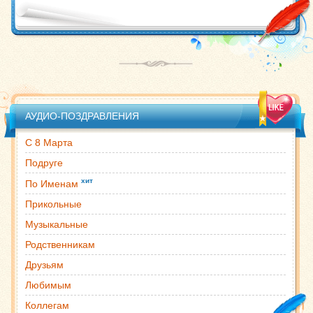
АУДИО-ПОЗДРАВЛЕНИЯ
С 8 Марта
Подруге
хит
По Именам
Прикольные
Музыкальные
Родственникам
Друзьям
Любимым
Коллегам