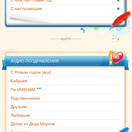
Стихи про Новый год
С наступающим
АУДИО-ПОЗДРАВЛЕНИЯ
С Новым годом (все)
Бабушке
хит
По ИМЕНАМ
Родственникам
Друзьям
Любимым
Детям от Деда Мороза