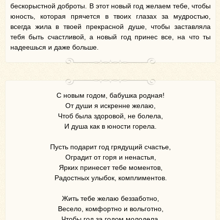
бескорыстной доброты. В этот новый год желаем тебе, чтобы
юность, которая прячется в твоих глазах за мудростью,
всегда жила в твоей прекрасной душе, чтобы заставляла
тебя быть счастливой, а новый год принес все, на что ты
надеешься и даже больше.
С новым годом, бабушка родная!
От души я искренне желаю,
Чтоб была здоровой, не болела,
И душа как в юности горела.
Пусть подарит год грядущий счастье,
Оградит от горя и ненастья,
Ярких принесет тебе моментов,
Радостных улыбок, комплиментов.
Жить тебе желаю беззаботно,
Весело, комфортно и вольготно,
Чтобы год за годом молодела,