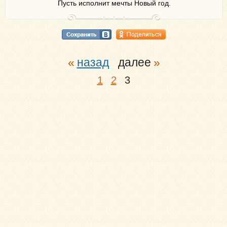
Пусть исполнит мечты Новый год.
назад
далее
1
2
3