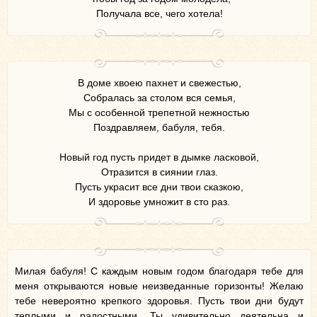
Получала все, чего хотела!
В доме хвоею пахнет и свежестью,
Собралась за столом вся семья,
Мы с особенной трепетной нежностью
Поздравляем, бабуля, тебя.
Новый год пусть придет в дымке ласковой,
Отразится в сиянии глаз.
Пусть украсит все дни твои сказкою,
И здоровье умножит в сто раз.
Милая бабуля! С каждым новым годом благодаря тебе для
меня открываются новые неизведанные горизонты! Желаю
тебе невероятно крепкого здоровья. Пусть твои дни будут
теплыми и радостными. Ты удивительно деятельна и