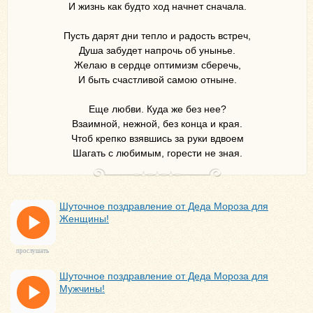
И жизнь как будто ход начнет сначала.
Пусть дарят дни тепло и радость встреч,
Душа забудет напрочь об унынье.
Желаю в сердце оптимизм сберечь,
И быть счастливой самою отныне.
Еще любви. Куда же без нее?
Взаимной, нежной, без конца и края.
Чтоб крепко взявшись за руки вдвоем
Шагать с любимым, горести не зная.
Шуточное поздравление от Деда Мороза для
Женщины!
прослушать
Шуточное поздравление от Деда Мороза для
Мужчины!