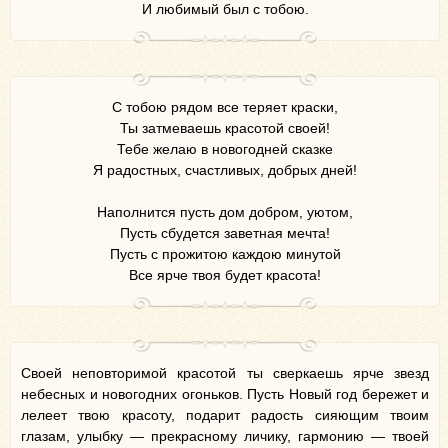
И любимый был с тобою.
С тобою рядом все теряет краски,
Ты затмеваешь красотой своей!
Тебе желаю в новогодней сказке
Я радостных, счастливых, добрых дней!
Наполнится пусть дом добром, уютом,
Пусть сбудется заветная мечта!
Пусть с прожитою каждою минутой
Все ярче твоя будет красота!
Своей неповторимой красотой ты сверкаешь ярче звезд
небесных и новогодних огоньков. Пусть Новый год бережет и
лелеет твою красоту, подарит радость сияющим твоим
глазам, улыбку — прекрасному личику, гармонию — твоей