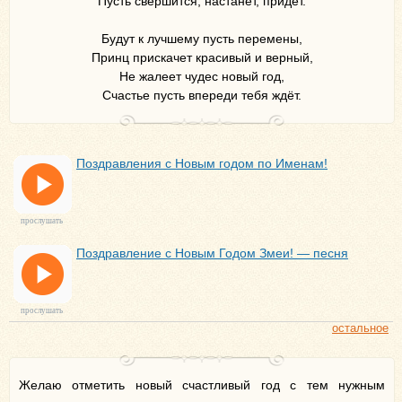
Пусть свершится, настанет, придёт.
Будут к лучшему пусть перемены,
Принц прискачет красивый и верный,
Не жалеет чудес новый год,
Счастье пусть впереди тебя ждёт.
Поздравления с Новым годом по Именам!
прослушать
Поздравление с Новым Годом Змеи! — песня
прослушать
остальное
Желаю отметить новый счастливый год с тем нужным