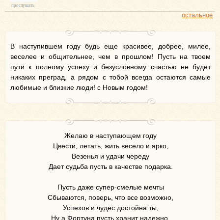
прослушать
остальное
В наступившем году будь еще красивее, добрее, милее,
веселее и общительнее, чем в прошлом! Пусть на твоем
пути к полному успеху и безусловному счастью не будет
никаких преград, а рядом с тобой всегда остаются самые
любимые и близкие люди! с Новым годом!
Желаю в наступающем году
Цвести, летать, жить весело и ярко,
Везенья и удачи череду
Дает судьба пусть в качестве подарка.
Пусть даже супер-смелые мечты
Сбываются, поверь, что все возможно,
Успехов и чудес достойна ты,
Ну а Фортуна пусть хранит надежно.