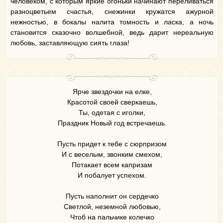
человеком, с которым яркие огоньки начинают переливаться
разноцветьем счастья, снежинки кружатся ажурной
нежностью, в бокалы налита томность и ласка, а ночь
становится сказочно волшебной, ведь дарит нереальную
любовь, заставляющую сиять глаза!
Ярче звездочки на елке,
Красотой своей сверкаешь,
Ты, одетая с иголки,
Праздник Новый год встречаешь.
Пусть придет к тебе с сюрпризом
И с веселым, звонким смехом,
Потакает всем капризам
И побалует успехом.
Пусть наполнит он сердечко
Светлой, неземной любовью,
Чтоб на пальчике колечко