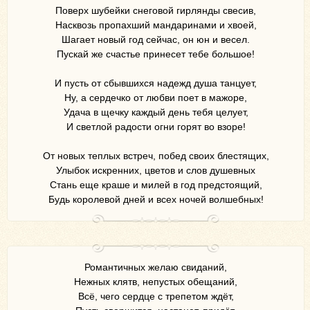
Поверх шубейки снеговой гирлянды свесив,
Насквозь пропахший мандаринами и хвоей,
Шагает новый год сейчас, он юн и весел.
Пускай же счастье принесет тебе большое!
И пусть от сбывшихся надежд душа танцует,
Ну, а сердечко от любви поет в мажоре,
Удача в щечку каждый день тебя целует,
И светлой радости огни горят во взоре!
От новых теплых встреч, побед своих блестящих,
Улыбок искренних, цветов и слов душевных
Стань еще краше и милей в год предстоящий,
Будь королевой дней и всех ночей волшебных!
Романтичных желаю свиданий,
Нежных клятв, непустых обещаний,
Всё, чего сердце с трепетом ждёт,