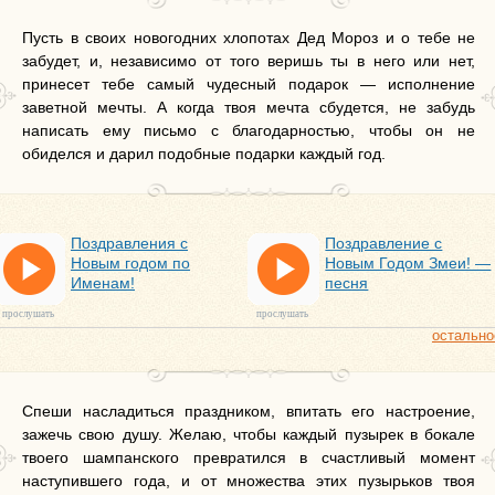
Пусть в своих новогодних хлопотах Дед Мороз и о тебе не
забудет, и, независимо от того веришь ты в него или нет,
принесет тебе самый чудесный подарок — исполнение
заветной мечты. А когда твоя мечта сбудется, не забудь
написать ему письмо с благодарностью, чтобы он не
обиделся и дарил подобные подарки каждый год.
Поздравления с
Поздравление с
Новым годом по
Новым Годом Змеи! —
Именам!
песня
прослушать
прослушать
остально
Спеши насладиться праздником, впитать его настроение,
зажечь свою душу. Желаю, чтобы каждый пузырек в бокале
твоего шампанского превратился в счастливый момент
наступившего года, и от множества этих пузырьков твоя