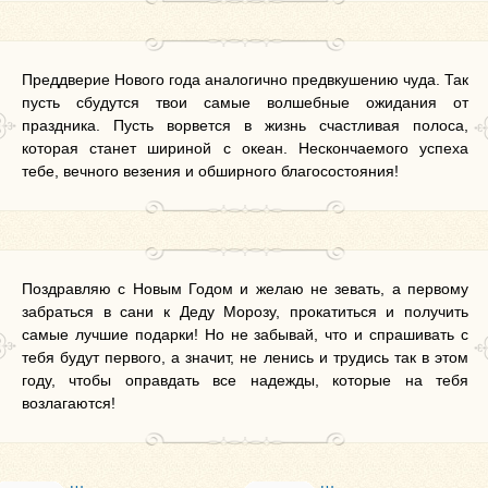
Преддверие Нового года аналогично предвкушению чуда. Так
пусть сбудутся твои самые волшебные ожидания от
праздника. Пусть ворвется в жизнь счастливая полоса,
которая станет шириной с океан. Нескончаемого успеха
тебе, вечного везения и обширного благосостояния!
Поздравляю с Новым Годом и желаю не зевать, а первому
забраться в сани к Деду Морозу, прокатиться и получить
самые лучшие подарки! Но не забывай, что и спрашивать с
тебя будут первого, а значит, не ленись и трудись так в этом
году, чтобы оправдать все надежды, которые на тебя
возлагаются!