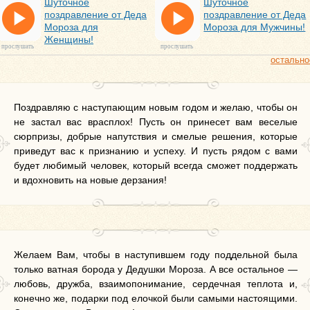
Шуточное
Шуточное
поздравление от Деда
поздравление от Деда
Мороза для
Мороза для Мужчины!
Женщины!
прослушать
прослушать
остально
Поздравляю с наступающим новым годом и желаю, чтобы он
не застал вас врасплох! Пусть он принесет вам веселые
сюрпризы, добрые напутствия и смелые решения, которые
приведут вас к признанию и успеху. И пусть рядом с вами
будет любимый человек, который всегда сможет поддержать
и вдохновить на новые дерзания!
Желаем Вам, чтобы в наступившем году поддельной была
только ватная борода у Дедушки Мороза. А все остальное —
любовь, дружба, взаимопонимание, сердечная теплота и,
конечно же, подарки под елочкой были самыми настоящими.