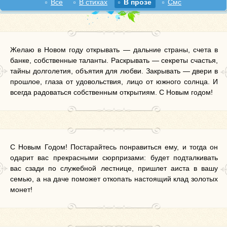
Все
В стихах
В прозе
Смс
Желаю в Новом году открывать — дальние страны, счета в
банке, собственные таланты. Раскрывать — секреты счастья,
тайны долголетия, объятия для любви. Закрывать — двери в
прошлое, глаза от удовольствия, лицо от южного солнца. И
всегда радоваться собственным открытиям. С Новым годом!
С Новым Годом! Постарайтесь понравиться ему, и тогда он
одарит вас прекрасными сюрпризами: будет подталкивать
вас сзади по служебной лестнице, пришлет аиста в вашу
семью, а на даче поможет откопать настоящий клад золотых
монет!