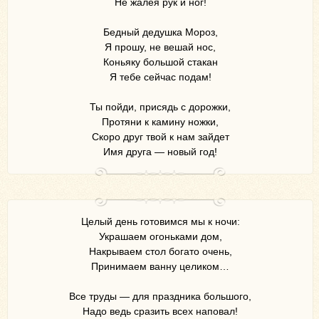
Не жалея рук и ног!
Бедный дедушка Мороз,
Я прошу, не вешай нос,
Коньяку большой стакан
Я тебе сейчас подам!
Ты пойди, присядь с дорожки,
Протяни к камину ножки,
Скоро друг твой к нам зайдет
Имя друга — новый год!
Целый день готовимся мы к ночи:
Украшаем огоньками дом,
Накрываем стол богато очень,
Принимаем ванну целиком…
Все труды — для праздника большого,
Надо ведь сразить всех наповал!