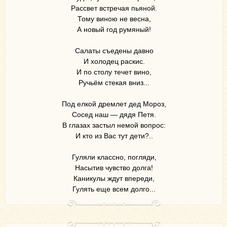
Рассвет встречая пьяной.
Тому виною не весна,
А новый год румяный!
Салаты съедены давно
И холодец раскис.
И по столу течет вино,
Ручьём стекая вниз...
Под елкой дремлет дед Мороз,
Сосед наш — дядя Петя.
В глазах застыл немой вопрос:
И кто из Вас тут дети?..
Гуляли классно, погляди,
Насытив чувство долга!
Каникулы ждут впереди,
Гулять еще всем долго...