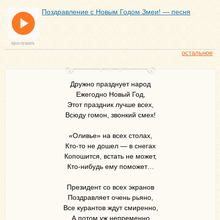
Поздравление с Новым Годом Змеи! — песня
прослушать
остальное
Дружно празднует народ
Ежегодно Новый Год,
Этот праздник лучше всех,
Всюду гомон, звонкий смех!
«Оливье» на всех столах,
Кто-то не дошел — в снегах
Копошится, встать не может,
Кто-нибудь ему поможет…
Президент со всех экранов
Поздравляет очень рьяно,
Все курантов ждут смиренно,
А потом уж непременно