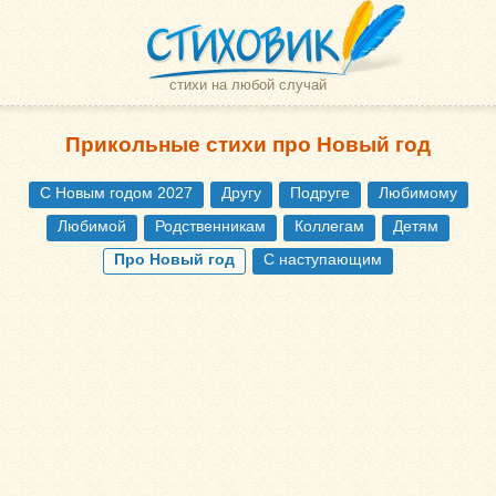
стихи на любой случай
Прикольные стихи про Новый год
С Новым годом 2027
Другу
Подруге
Любимому
Любимой
Родственникам
Коллегам
Детям
Про Новый год
С наступающим