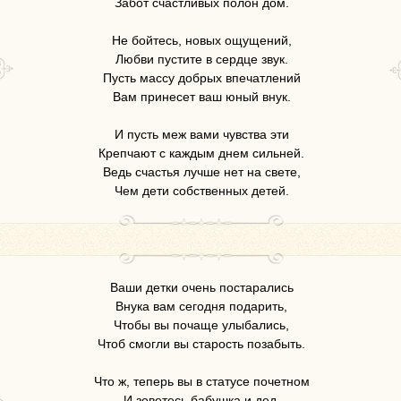
Забот счастливых полон дом.
Не бойтесь, новых ощущений,
Любви пустите в сердце звук.
Пусть массу добрых впечатлений
Вам принесет ваш юный внук.
И пусть меж вами чувства эти
Крепчают с каждым днем сильней.
Ведь счастья лучше нет на свете,
Чем дети собственных детей.
Ваши детки очень постарались
Внука вам сегодня подарить,
Чтобы вы почаще улыбались,
Чтоб смогли вы старость позабыть.
Что ж, теперь вы в статусе почетном
И зоветесь бабушка и дед,