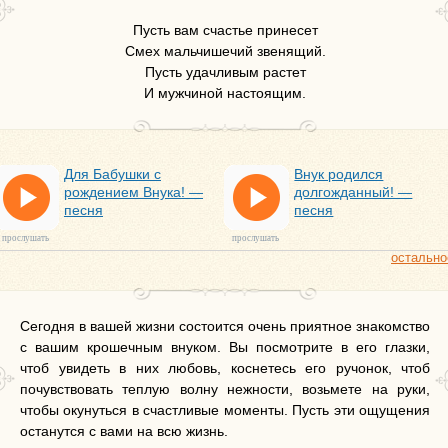
Пусть вам счастье принесет
Смех мальчишечий звенящий.
Пусть удачливым растет
И мужчиной настоящим.
Для Бабушки с
Внук родился
рождением Внука! —
долгожданный! —
песня
песня
прослушать
прослушать
остально
Сегодня в вашей жизни состоится очень приятное знакомство
с вашим крошечным внуком. Вы посмотрите в его глазки,
чтоб увидеть в них любовь, коснетесь его ручонок, чтоб
почувствовать теплую волну нежности, возьмете на руки,
чтобы окунуться в счастливые моменты. Пусть эти ощущения
останутся с вами на всю жизнь.