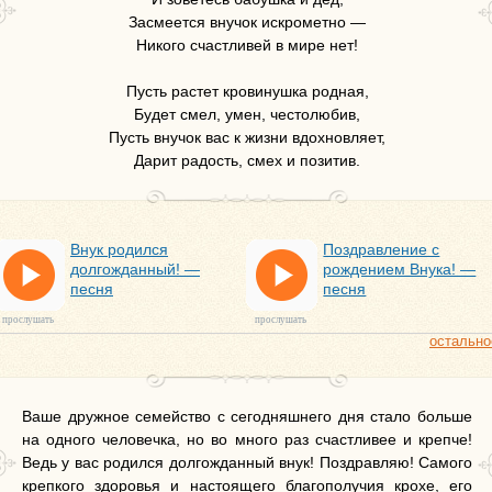
Засмеется внучок искрометно —
Никого счастливей в мире нет!
Пусть растет кровинушка родная,
Будет смел, умен, честолюбив,
Пусть внучок вас к жизни вдохновляет,
Дарит радость, смех и позитив.
Внук родился
Поздравление с
долгожданный! —
рождением Внука! —
песня
песня
прослушать
прослушать
остально
Ваше дружное семейство с сегодняшнего дня стало больше
на одного человечка, но во много раз счастливее и крепче!
Ведь у вас родился долгожданный внук! Поздравляю! Самого
крепкого здоровья и настоящего благополучия крохе, его