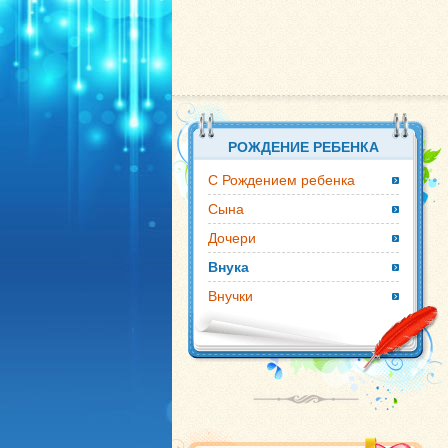
РОЖДЕНИЕ РЕБЕНКА
С Рождением ребенка
Сына
Дочери
Внука
Внучки