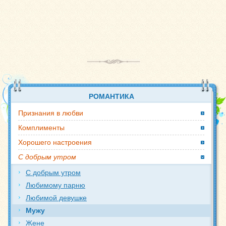
РОМАНТИКА
Признания в любви
Комплименты
Хорошего настроения
С добрым утром
С добрым утром
Любимому парню
Любимой девушке
Мужу
Жене