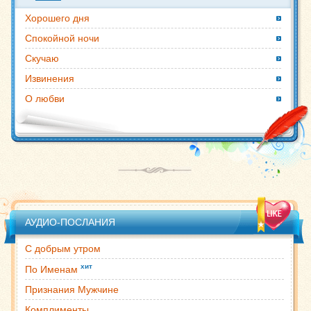
Хорошего дня
Спокойной ночи
Скучаю
Извинения
О любви
АУДИО-ПОСЛАНИЯ
С добрым утром
хит
По Именам
Признания Мужчине
Комплименты