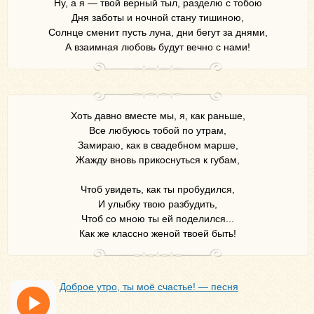
Ну, а я — твой верный тыл, разделю с тобою
Дня заботы и ночной стану тишиною,
Солнце сменит пусть луна, дни бегут за днями,
А взаимная любовь будут вечно с нами!
Хоть давно вместе мы, я, как раньше,
Все любуюсь тобой по утрам,
Замираю, как в свадебном марше,
Жажду вновь прикоснуться к губам,
Чтоб увидеть, как ты пробудился,
И улыбку твою разбудить,
Чтоб со мною ты ей поделился...
Как же классно женой твоей быть!
Доброе утро, ты моё счастье! — песня