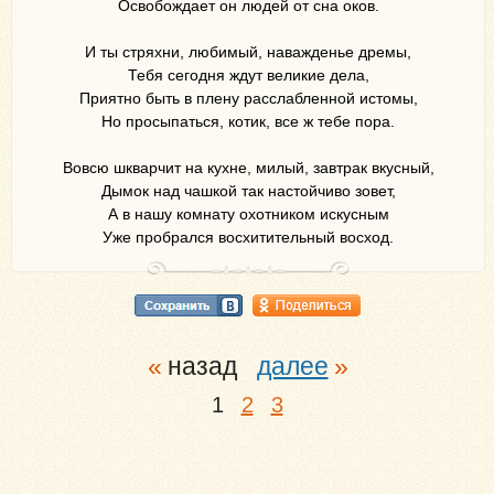
Освобождает он людей от сна оков.
И ты стряхни, любимый, наважденье дремы,
Тебя сегодня ждут великие дела,
Приятно быть в плену расслабленной истомы,
Но просыпаться, котик, все ж тебе пора.
Вовсю шкварчит на кухне, милый, завтрак вкусный,
Дымок над чашкой так настойчиво зовет,
А в нашу комнату охотником искусным
Уже пробрался восхитительный восход.
назад
далее
1
2
3