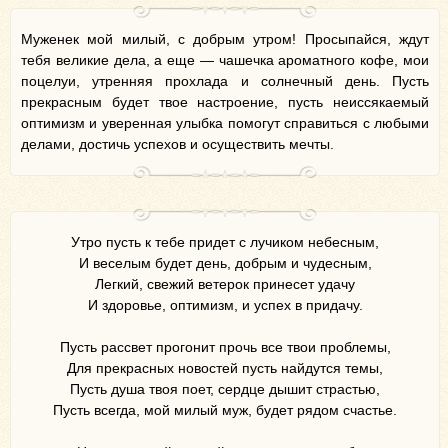
Муженек мой милый, с добрым утром! Просыпайся, ждут
тебя великие дела, а еще — чашечка ароматного кофе, мои
поцелуи, утренняя прохлада и солнечный день. Пусть
прекрасным будет твое настроение, пусть неиссякаемый
оптимизм и уверенная улыбка помогут справиться с любыми
делами, достичь успехов и осуществить мечты.
Утро пусть к тебе придет с лучиком небесным,
И веселым будет день, добрым и чудесным,
Легкий, свежий ветерок принесет удачу
И здоровье, оптимизм, и успех в придачу.
Пусть рассвет прогонит прочь все твои проблемы,
Для прекрасных новостей пусть найдутся темы,
Пусть душа твоя поет, сердце дышит страстью,
Пусть всегда, мой милый муж, будет рядом счастье.