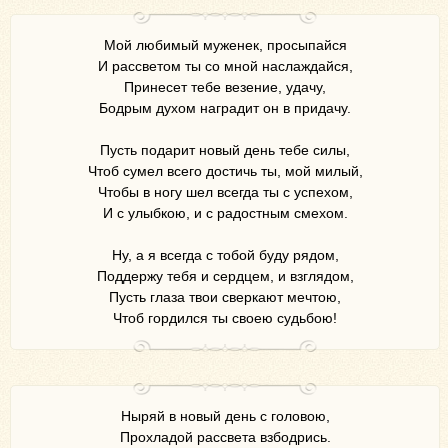
Мой любимый муженек, просыпайся
И рассветом ты со мной наслаждайся,
Принесет тебе везение, удачу,
Бодрым духом наградит он в придачу.
Пусть подарит новый день тебе силы,
Чтоб сумел всего достичь ты, мой милый,
Чтобы в ногу шел всегда ты с успехом,
И с улыбкою, и с радостным смехом.
Ну, а я всегда с тобой буду рядом,
Поддержу тебя и сердцем, и взглядом,
Пусть глаза твои сверкают мечтою,
Чтоб гордился ты своею судьбою!
Ныряй в новый день с головою,
Прохладой рассвета взбодрись.