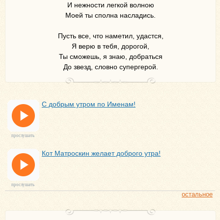
И нежности легкой волною
Моей ты сполна насладись.
Пусть все, что наметил, удастся,
Я верю в тебя, дорогой,
Ты сможешь, я знаю, добраться
До звезд, словно супергерой.
С добрым утром по Именам!
прослушать
Кот Матроскин желает доброго утра!
прослушать
остальное