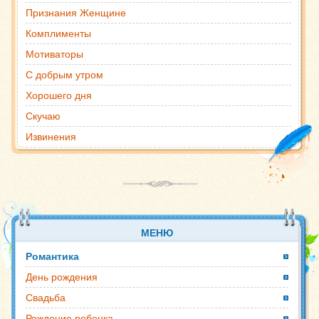
Признания Женщине
Комплименты
Мотиваторы
С добрым утром
Хорошего дня
Скучаю
Извинения
МЕНЮ
Романтика
День рождения
Свадьба
Рождение ребенка