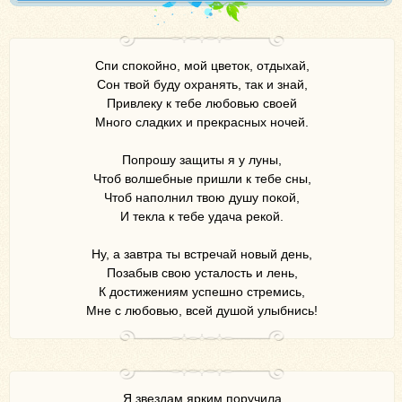
Спи спокойно, мой цветок, отдыхай,
Сон твой буду охранять, так и знай,
Привлеку к тебе любовью своей
Много сладких и прекрасных ночей.
Попрошу защиты я у луны,
Чтоб волшебные пришли к тебе сны,
Чтоб наполнил твою душу покой,
И текла к тебе удача рекой.
Ну, а завтра ты встречай новый день,
Позабыв свою усталость и лень,
К достижениям успешно стремись,
Мне с любовью, всей душой улыбнись!
Я звездам ярким поручила