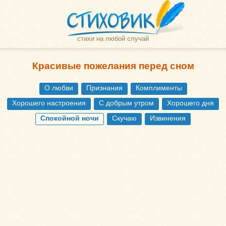
стихи на любой случай
Красивые пожелания перед сном
О любви
Признания
Комплименты
Хорошего настроения
С добрым утром
Хорошего дня
Спокойной ночи
Скучаю
Извинения