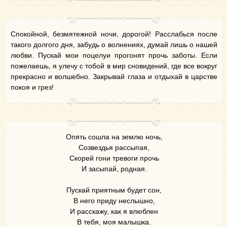
Спокойной, безмятежной ночи, дорогой! Расслабься после
такого долгого дня, забудь о волнениях, думай лишь о нашей
любви. Пускай мои поцелуи прогонят прочь заботы. Если
пожелаешь, я улечу с тобой в мир сновидений, где все вокруг
прекрасно и волшебно. Закрывай глаза и отдыхай в царстве
покоя и грез!
Опять сошла на землю ночь,
Созвездья рассыпая,
Скорей гони тревоги прочь
И засыпай, родная.
Пускай приятным будет сон,
В него приду неслышно,
И расскажу, как я влюблен
В тебя, моя малышка.