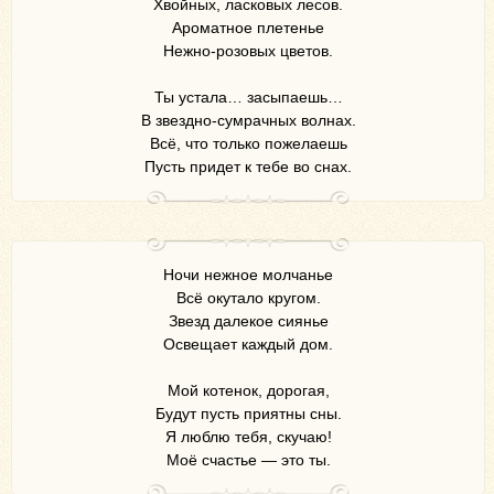
Хвойных, ласковых лесов.
Ароматное плетенье
Нежно-розовых цветов.
Ты устала… засыпаешь…
В звездно-сумрачных волнах.
Всё, что только пожелаешь
Пусть придет к тебе во снах.
Ночи нежное молчанье
Всё окутало кругом.
Звезд далекое сиянье
Освещает каждый дом.
Мой котенок, дорогая,
Будут пусть приятны сны.
Я люблю тебя, скучаю!
Моё счастье — это ты.