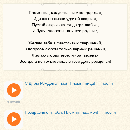
Племяшка, как дочка ты мне, дорогая,
Иди же по жизни удачей сверкая,
Пускай открываются двери любые,
И будут здоровы твои все родные,
Желаю тебе я счастливых свершений,
В вопросе любом только верных решений,
Желаю любви тебе, мира, везенья
Всегда, а не только лишь в твой день рожденья!
С Днем Рожденья, моя Племянница! — песня
прослушать
Поздравляю я тебя, Племянница моя! — песня