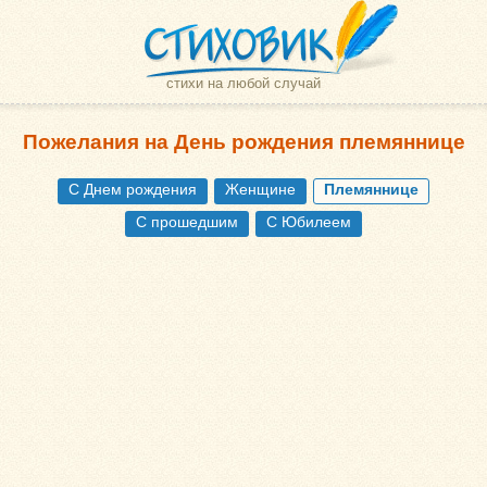
стихи на любой случай
Пожелания на День рождения племяннице
С Днем рождения
Женщине
Племяннице
С прошедшим
С Юбилеем