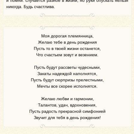
и помни: случается разное в жизни, но руки опускать нельзя
никогда. Будь счастлива.
Моя дорогая племянница,
Желаю тебе в день рождения
Пусть то в твоей жизни останется,
Что счастьем зовут и везением.
Пусть будут рассветы чудесными,
Закаты надеждой наполнятся,
Пусть будут сюрпризы прелестными,
Мечты все скорее исполнятся.
Желаю любви и гармонии,
Талантов, удач, вдохновения,
Пусть радость прекрасной симфонией
Звучит для тебя в день рождения!