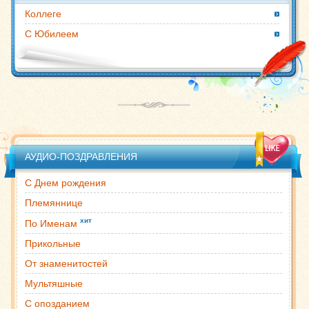
Коллеге
С Юбилеем
АУДИО-ПОЗДРАВЛЕНИЯ
С Днем рождения
Племяннице
хит
По Именам
Прикольные
От знаменитостей
Мультяшные
С опозданием