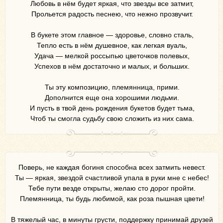
Любовь в нём будет яркая, что звезды все затмит,
Прольется радость песнею, что нежно прозвучит.
В букете этом главное — здоровье, словно сталь,
Тепло есть в нём душевное, как легкая вуаль,
Удача — мелкой россыпью цветочков полевых,
Успехов в нём достаточно и малых, и больших.
Ты эту композицию, племянница, прими.
Дополнится еще она хорошими людьми.
И пусть в твой день рождения букетов будет тьма,
Чтоб ты смогла судьбу свою сложить из них сама.
Поверь, не каждая богиня способна всех затмить невест.
Ты — яркая, звездой счастливой упала в руки мне с небес!
Тебе пути везде открыты, желаю сто дорог пройти.
Племянница, ты будь любимой, как роза пышная цвети!
В тяжелый час, в минуты грусти, поддержку принимай друзей