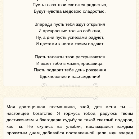
Пусть глаза твои светятся радостью,
Будут чувства медовою сладостью.
Впереди пусть тебя ждут открытия
И прекрасные только события,
Ну, а дни пусть успехами радуют,
И цветами к ногам твоим падают.
Пусть таланты твои раскрываются
И везет тебе в жизни, красавица,
Пусть подарит тебе день рождения
Вдохновение и наслаждение!
Моя драгоценная племянница, знай, для меня ты —
настоящее богатство. Я горжусь тобой, радуюсь твоим
достижениям и благодарю судьбу за такой светлый подарок,
как ты. Не скупись на улыбки, наслаждайся каждым
прожитым днем, добивайся поставленной цели, иди вперед