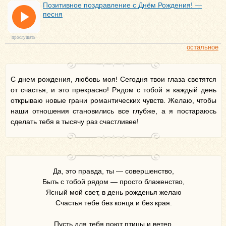
Позитивное поздравление с Днём Рождения! —
песня
прослушать
остальное
С днем рождения, любовь моя! Сегодня твои глаза светятся
от счастья, и это прекрасно! Рядом с тобой я каждый день
открываю новые грани романтических чувств. Желаю, чтобы
наши отношения становились все глубже, а я постараюсь
сделать тебя в тысячу раз счастливее!
Да, это правда, ты — совершенство,
Быть с тобой рядом — просто блаженство,
Ясный мой свет, в день рожденья желаю
Счастья тебе без конца и без края.
Пусть для тебя поют птицы и ветер,