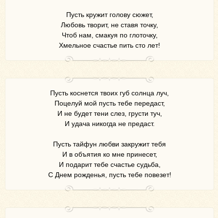
Пусть кружит голову сюжет,
Любовь творит, не ставя точку,
Чтоб нам, смакуя по глоточку,
Хмельное счастье пить сто лет!
Пусть коснется твоих губ солнца луч,
Поцелуй мой пусть тебе передаст,
И не будет тени слез, грусти туч,
И удача никогда не предаст.
Пусть тайфун любви закружит тебя
И в объятия ко мне принесет,
И подарит тебе счастье судьба,
С Днем рожденья, пусть тебе повезет!