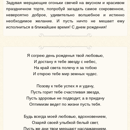
Задувая мерцающие огоньки свечей на вкусном и красивом
праздничном торте, попробуй загадать самое сокровенное,
невероятно доброе, удивительно волшебное и истинно
необходимое желание. И пусть ничто не мешает ему
исполниться в ближайшее время! С днем рождения!
Я согрею день рожденья твой любовью,
И достану я тебе звезду с небес,
На край света полечу я за тобою
И открою тебе мир земных чудес.
Позову к тебе успех я и удачу,
Пусть горит тебе счастливая звезда,
Пусть здоровье не подводит, а в придачу
Оптимизм ведет по жизни пусть тебя.
Будь всегда моей любовью, вдохновением,
Озаряй своей улыбкой белый свет,
Пусть же дни твои мерцают наслаждением,