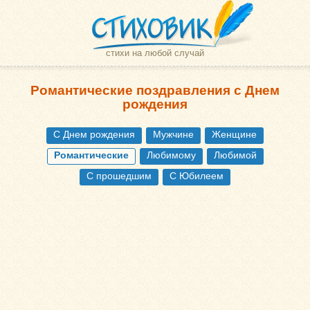
стихи на любой случай
Романтические поздравления с Днем
рождения
С Днем рождения
Мужчине
Женщине
Романтические
Любимому
Любимой
С прошедшим
С Юбилеем