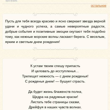
прослушать
остальное
Пусть для тебя всегда красиво и ясно сверкает звезда верной
удачи и чудного успеха, а самые невероятные радости,
добрые события и позитивные эмоции окутают тебя подобно
тому, как нежные морские волны ласкают берега. С веселым,
ярким и светлым днем рождения!
К устам твоим спешу припасть
И целовать до исступленья…
Трепещет нежность — с днем рожденья!
С рожденья днем! — бушует страсть.
Да будет жизнь блаженств полна,
Щедра на радужные краски!
Листать тебе страницы сказки,
Дрейфуя в наших чувств волнах.