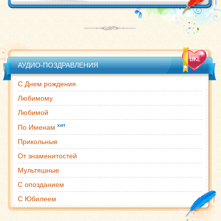
АУДИО-ПОЗДРАВЛЕНИЯ
С Днем рождения
Любимому
Любимой
хит
По Именам
Прикольные
От знаменитостей
Мультяшные
С опозданием
С Юбилеем