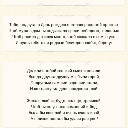
Тебе, подруга, в День рожденья желаю радостей простых:
Чтоб мужа в дом ты подыскала среди небедных, холостых.
Чтоб родила детишек много, чтоб создала в семье уют.
И пусть тебя твои родные безмерно любят, берегут.
Делили с тобой звонкий смех и печали,
Всегда друг за дружку мы были горой,
Подругами самыми верными стали,
И вот наступил день рождения твой!
Желаю любви, будто солнце, красивой,
Чтоб ты не узнала сомнений и бед,
Была бы веселой и очень счастливой,
А в жизни настал бы удачи расцвет!