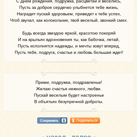
С Днем рождения, подружка, расцветай и веселись,
Пусть за доброе сердечко улыбнется тебе жизнь,
Наградит пускай здоровьем, приведет к тебе успех,
Чтоб звучал, как колокольчик, твой веселый, звонкий смех.
Будь всегда звездою яркой, красотою покоряй
И на крыльях вдохновения ты, как бабочка, летай,
Пусть исполнятся надежды, и мечты зовут вперед,
Пусть тебя, подруга, счастье и любовь большая ждет!
Прими, подружка, поздравленье!
Желаю счастья нежного, любви.
Пускай веселым будет настроенье
В объятьях безупречной доброты.