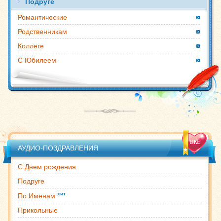
Подруге
Романтические
Родственникам
Коллеге
С Юбилеем
АУДИО-ПОЗДРАВЛЕНИЯ
С Днем рождения
Подруге
хит
По Именам
Прикольные