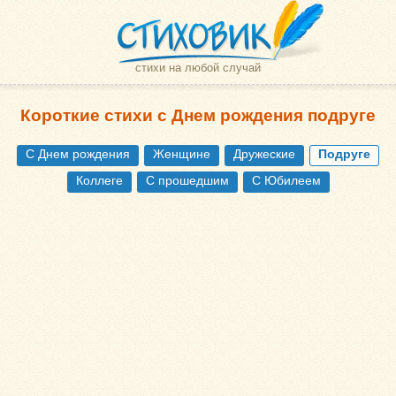
стихи на любой случай
Короткие стихи с Днем рождения подруге
С Днем рождения
Женщине
Дружеские
Подруге
Коллеге
С прошедшим
С Юбилеем