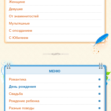
Женщине
Девушке
От знаменитостей
Мультяшные
С опозданием
С Юбилеем
МЕНЮ
Романтика
День рождения
Свадьба
Рождение ребенка
Разные поводы