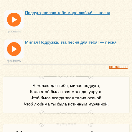
Подруга, желаю тебе море любви! — песня
прослушать
Милая Подружка, эта песня для тебя! — песня
прослушать
остальное
Я желаю для тебя, милая подруга,
Кожа чтоб была твоя молода, упруга,
Чтоб была всегда твоя талия осиной,
Чтоб любима ты была истинным мужчиной.