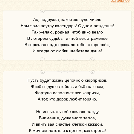
остальное
Ах, подружка, какое же чудо-число
Нам явил поутру календарь! С днем рожденья!
Так желаю, родная, чтоб дико везло
В лотерею судьбы, и чтоб век отраженье
В зеркалах подтверждало тебе: «хороша!»,
И всегда от любви щебетала душа!
Пусть будет жизнь цепочкою сюрпризов,
Живёт в душе любовь и бьёт ключом,
Фортуна исполняет все капризы,
А тот, кто дорог, любит горячо,
Не испытать тебе желаю жажду
Внимания, душевного тепла,
И впитывая счастье клеткой каждой,
К мечтам лететь и к целям, как стрела!