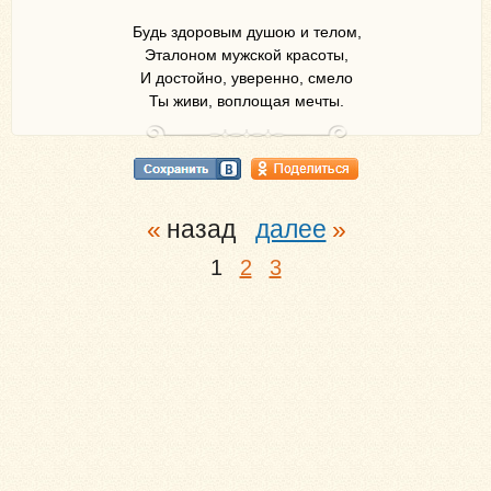
Будь здоровым душою и телом,
Эталоном мужской красоты,
И достойно, уверенно, смело
Ты живи, воплощая мечты.
назад
далее
1
2
3