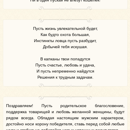
Ни в один пускай не влезут кошелек!
Пусть жизнь увлекательной будет,
Как будто охота большая,
Инстинкты ловца пусть разбудит,
Добычей тебя искушая.
В капканы твои попадутся
Пусть счастье, любовь и удача,
И пусть непременно найдутся
Решения к трудным задачам.
Поздравляем! Пусть родительское благословение,
поддержка товарищей и любовь желанной женщины, будут
рядом всегда. Обладая настоящим мужским характером,
достойно носи корону победителя, ставь перед собой любые