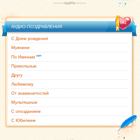
АУДИО-ПОЗДРАВЛЕНИЯ
С Днем рождения
Мужчине
хит
По Именам
Прикольные
Другу
Любимому
От знаменитостей
Мультяшные
С опозданием
С Юбилеем