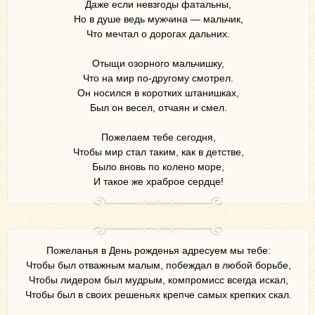
Даже если невзгоды фатальны,
Но в душе ведь мужчина — мальчик,
Что мечтал о дорогах дальних.
Отыщи озорного мальчишку,
Что на мир по-другому смотрел.
Он носился в коротких штанишках,
Был он весел, отчаян и смел.
Пожелаем тебе сегодня,
Чтобы мир стал таким, как в детстве,
Было вновь по колено море,
И такое же храброе сердце!
Пожеланья в День рожденья адресуем мы тебе:
Чтобы был отважным малым, побеждал в любой борьбе,
Чтобы лидером был мудрым, компромисс всегда искал,
Чтобы был в своих решеньях крепче самых крепких скал.