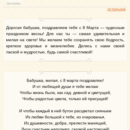
прослушать
остальное
Дорогая бабушка, поздравляем тебя с 8 Марта — чудесным
праздником весны! Для нас ты — самая удивительная и
милая на свете! Мы желаем тебе сохранять свою бодрость,
крепкое здоровье и жизнелюбие. Делись с нами своей
лаской и мудростью, будь самой счастливой!
Бабушка, милая, с 8 марта поздравляю!
И от любящей души я тебе желаю
Чтобы жизнь была, как сад: дивной и цветущей,
Чтобы радостью цвела, только ей присущей!
И чтобы каждый в ней бутон расцветал сияньем
Из любви большой к тебе, из очарованья,
Из душевности, добра, прелести манящей,
Душу счастьем наполнял, сказкой настоящей!