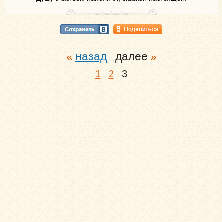
назад
далее
1
2
3