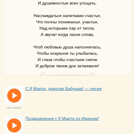
И душевностью всех угощать,
Наслаждаться напитками счастья,
Что полны пониманья, участья,
Над которыми пар от тепла.
А звучат когда ласки слова,
Чтоб любовью душа наполнялась,
Чтобы искренне ты улыбалась,
И глаза чтобы счастьем сияли
И добром твоим дни затмевали!
С 8 Марта, дорогая Бабушка! — песня
прослушать
Поздравления с 8 Марта по Именам!