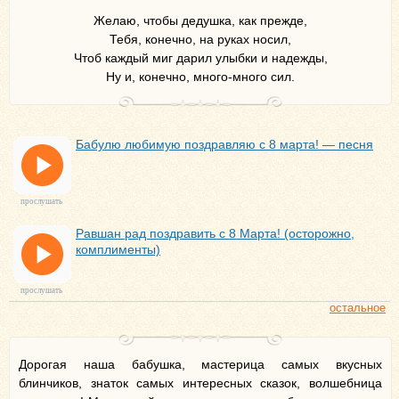
Желаю, чтобы дедушка, как прежде,
Тебя, конечно, на руках носил,
Чтоб каждый миг дарил улыбки и надежды,
Ну и, конечно, много-много сил.
Бабулю любимую поздравляю с 8 марта! — песня
прослушать
Равшан рад поздравить с 8 Марта! (осторожно,
комплименты)
прослушать
остальное
Дорогая наша бабушка, мастерица самых вкусных
блинчиков, знаток самых интересных сказок, волшебница