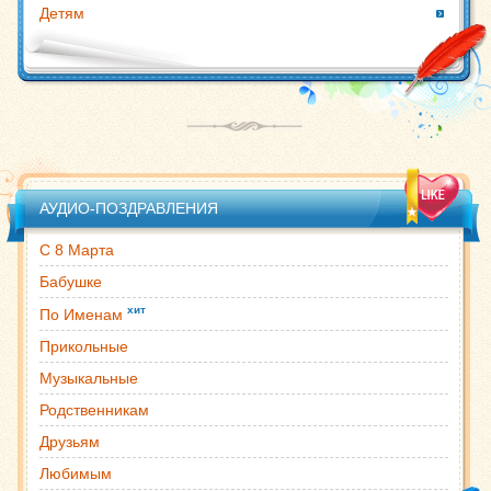
Детям
АУДИО-ПОЗДРАВЛЕНИЯ
С 8 Марта
Бабушке
хит
По Именам
Прикольные
Музыкальные
Родственникам
Друзьям
Любимым