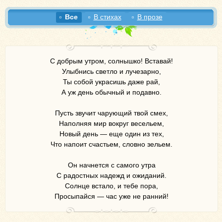
Все
В стихах
В прозе
С добрым утром, солнышко! Вставай!
Улыбнись светло и лучезарно,
Ты собой украсишь даже рай,
А уж день обычный и подавно.
Пусть звучит чарующий твой смех,
Наполняя мир вокруг весельем,
Новый день — еще один из тех,
Что напоит счастьем, словно зельем.
Он начнется с самого утра
С радостных надежд и ожиданий.
Солнце встало, и тебе пора,
Просыпайся — час уже не ранний!