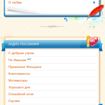
О любви
АУДИО-ПОСЛАНИЯ
С добрым утром
хит
По Именам
Признания Женщине
Комплименты
Мотиваторы
Хорошего дня
Спокойной ночи
Скучаю