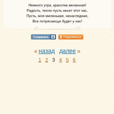
Нежного утра, красотка желанная!
Радость, тепло пусть несет этот час,
Пусть, моя миленькая, ненаглядная,
Все потрясающе будет у нас!
назад
далее
1
2
3
4
5
6