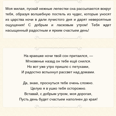
Моя милая, пускай нежные лепестки сна рассыпаются вокруг
тебя, образуя волшебную постель из чудес, которые уносят
из царства ночи в дали лучистого дня и дарят невероятные
ощущения! С добрым и ласковым утром! Тебя ждет
насыщенный радостным и ярким счастьем день!
На краешке ночи твой сон притаился, —
Мгновенье назад он тебе ещё снился.
Но вот уже утро пришло с петухами,
И радостно вспыхнул рассвет над домами.
Да, знаю, проснуться тебе очень сложно.
Целую я в ушко тебя осторожно.
Вставай, с добрым утром, моя дорогая,
Пусть день будет счастьем наполнен до края!