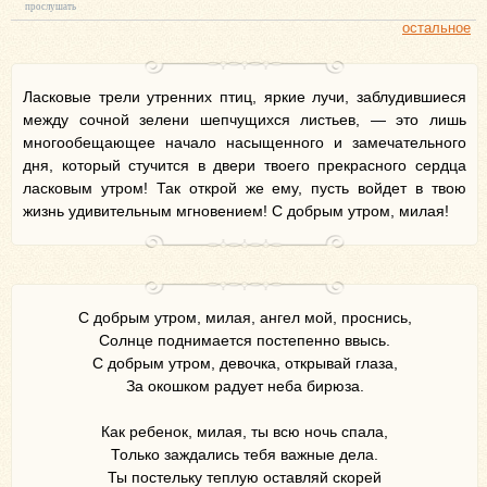
прослушать
остальное
Ласковые трели утренних птиц, яркие лучи, заблудившиеся
между сочной зелени шепчущихся листьев, — это лишь
многообещающее начало насыщенного и замечательного
дня, который стучится в двери твоего прекрасного сердца
ласковым утром! Так открой же ему, пусть войдет в твою
жизнь удивительным мгновением! С добрым утром, милая!
С добрым утром, милая, ангел мой, проснись,
Солнце поднимается постепенно ввысь.
С добрым утром, девочка, открывай глаза,
За окошком радует неба бирюза.
Как ребенок, милая, ты всю ночь спала,
Только заждались тебя важные дела.
Ты постельку теплую оставляй скорей