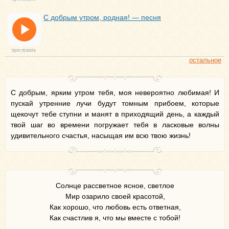
С добрым утром, родная! — песня
прослушать
остальное
С добрым, ярким утром тебя, моя невероятно любимая! И
пускай утренние лучи будут томным прибоем, которые
щекочут тебе ступни и манят в приходящий день, а каждый
твой шаг во времени погружает тебя в ласковые волны
удивительного счастья, насыщая им всю твою жизнь!
Солнце рассветное ясное, светлое
Мир озарило своей красотой,
Как хорошо, что любовь есть ответная,
Как счастлив я, что мы вместе с тобой!