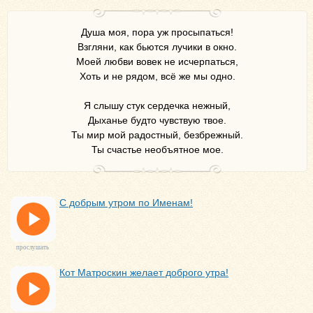
Душа моя, пора уж просыпаться!
Взгляни, как бьются лучики в окно.
Моей любви вовек не исчерпаться,
Хоть и не рядом, всё же мы одно.
Я слышу стук сердечка нежный,
Дыханье будто чувствую твое.
Ты мир мой радостный, безбрежный.
Ты счастье необъятное мое.
С добрым утром по Именам!
прослушать
Кот Матроскин желает доброго утра!