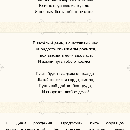
Блистать успехами в делах
И пьяным быть тебе от счастья!
В весёлый день, в счастливый час
На радость близким ты родился,
Твоя звезда в ночи зажглась,
И жизни путь тебе открылся.
Пусть будет гладким он всегда,
Шагай по жизни гордо, смело,
Пусть всё даётся без труда,
И спорится любое дело!
С Днем рождения! Продолжай быть образцом
добропорядочности! Как прежде, достигай самых