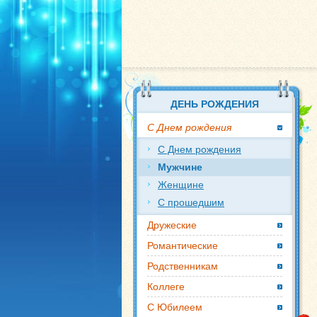
ДЕНЬ РОЖДЕНИЯ
С Днем рождения
С Днем рождения
Мужчине
Женщине
С прошедшим
Дружеские
Романтические
Родственникам
Коллеге
С Юбилеем