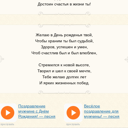
Достоин счастья в жизни ты!
Желаю в День рожденья твой,
Чтобы храним ты был судьбой,
Здоров, успешен и умен,
Чтоб счастлив был и был влюблен,
Стремился к новой высоте,
Творил и шел к своей мечте,
Тебе желаю долгих лет
И ярких жизненных побед.
Поздравление
Весёлое
мужчине с Днём
поздравление для
Рождения! — песня
мужчины! — песня
прослушать
прослушать