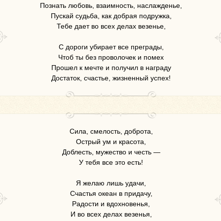
Познать любовь, взаимность, наслажденье,
Пускай судьба, как добрая подружка,
Тебе дает во всех делах везенье,
С дороги убирает все преграды,
Чтоб ты без проволочек и помех
Прошел к мечте и получил в награду
Достаток, счастье, жизненный успех!
Сила, смелость, доброта,
Острый ум и красота,
Доблесть, мужество и честь —
У тебя все это есть!
Я желаю лишь удачи,
Счастья океан в придачу,
Радости и вдохновенья,
И во всех делах везенья,