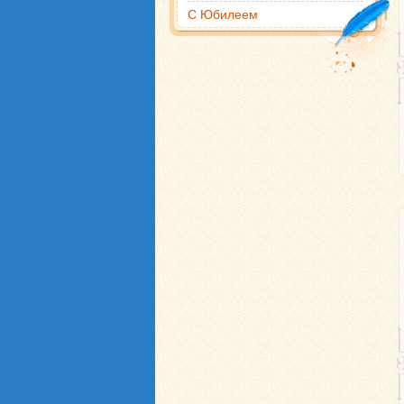
С Юбилеем