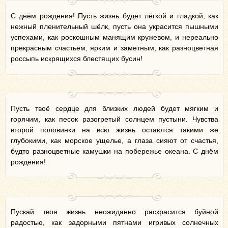
С днём рождения! Пусть жизнь будет лёгкой и гладкой, как
нежный пленительный шёлк, пусть она украсится пышными
успехами, как роскошным манящим кружевом, и нереально
прекрасным счастьем, ярким и заметным, как разноцветная
россыпь искрящихся блестящих бусин!
Пусть твоё сердце для близких людей будет мягким и
горячим, как песок разогретый солнцем пустыни. Чувства
второй половинки на всю жизнь остаются такими же
глубокими, как морское ущелье, а глаза сияют от счастья,
будто разноцветные камушки на побережье океана. С днём
рождения!
Пускай твоя жизнь неожиданно раскрасится буйной
радостью, как задорными пятнами игривых солнечных