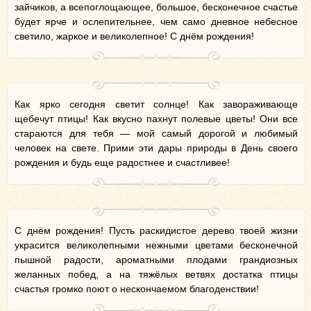
зайчиков, а всепоглощающее, большое, бесконечное счастье
будет ярче и ослепительнее, чем само дневное небесное
светило, жаркое и великолепное! С днём рождения!
Как ярко сегодня светит солнце! Как завораживающе
щебечут птицы! Как вкусно пахнут полевые цветы! Они все
стараются для тебя — мой самый дорогой и любимый
человек на свете. Прими эти дары природы в День своего
рождения и будь еще радостнее и счастливее!
С днём рождения! Пусть раскидистое дерево твоей жизни
украсится великолепными нежными цветами бесконечной
пышной радости, ароматными плодами грандиозных
желанных побед, а на тяжёлых ветвях достатка птицы
счастья громко поют о нескончаемом благоденствии!