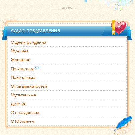
АУДИО-ПОЗДРАВЛЕНИЯ
С Днем рождения
Мужчине
Женщине
хит
По Именам
Прикольные
От знаменитостей
Мультяшные
Детские
С опозданием
С Юбилеем