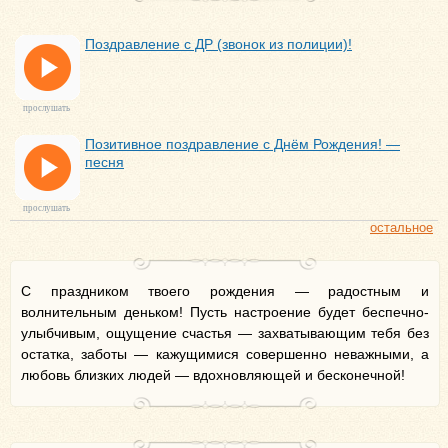
Поздравление с ДР (звонок из полиции)!
прослушать
Позитивное поздравление с Днём Рождения! —
песня
прослушать
остальное
С праздником твоего рождения — радостным и
волнительным деньком! Пусть настроение будет беспечно-
улыбчивым, ощущение счастья — захватывающим тебя без
остатка, заботы — кажущимися совершенно неважными, а
любовь близких людей — вдохновляющей и бесконечной!