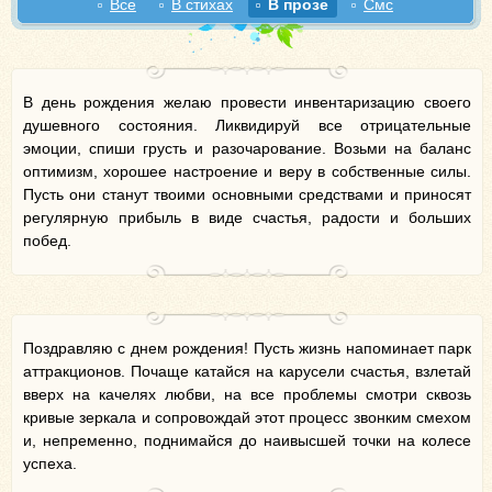
Все
В стихах
В прозе
Смс
В день рождения желаю провести инвентаризацию своего
душевного состояния. Ликвидируй все отрицательные
эмоции, спиши грусть и разочарование. Возьми на баланс
оптимизм, хорошее настроение и веру в собственные силы.
Пусть они станут твоими основными средствами и приносят
регулярную прибыль в виде счастья, радости и больших
побед.
Поздравляю с днем рождения! Пусть жизнь напоминает парк
аттракционов. Почаще катайся на карусели счастья, взлетай
вверх на качелях любви, на все проблемы смотри сквозь
кривые зеркала и сопровождай этот процесс звонким смехом
и, непременно, поднимайся до наивысшей точки на колесе
успеха.