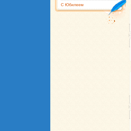
С Юбилеем