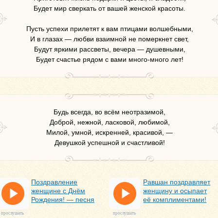
Будет мир сверкать от вашей женской красоты.
Пусть успехи прилетят к вам птицами волшебными,
И в глазах — любви взаимной не померкнет свет,
Будут яркими рассветы, вечера — душевными,
Будет счастье рядом с вами много-много лет!
Будь всегда, во всём неотразимой,
Доброй, нежной, ласковой, любимой,
Милой, умной, искренней, красивой, —
Девушкой успешной и счастливой!
Поздравление
Равшан поздравляет
женщине с Днём
женщину и осыпает
Рождения! — песня
её комплиментами!
прослушать
прослушать