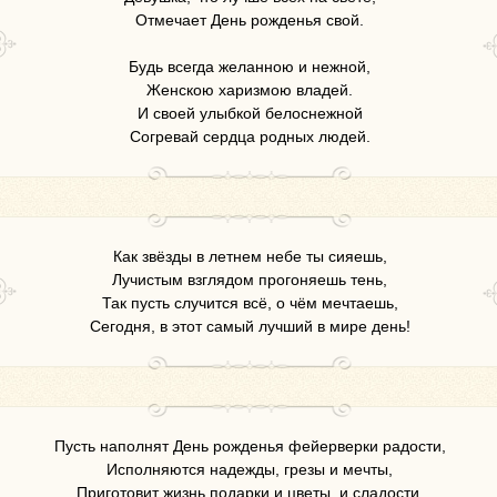
Отмечает День рожденья свой.
Будь всегда желанною и нежной,
Женскою харизмою владей.
И своей улыбкой белоснежной
Согревай сердца родных людей.
Как звёзды в летнем небе ты сияешь,
Лучистым взглядом прогоняешь тень,
Так пусть случится всё, о чём мечтаешь,
Сегодня, в этот самый лучший в мире день!
Пусть наполнят День рожденья фейерверки радости,
Исполняются надежды, грезы и мечты,
Приготовит жизнь подарки и цветы, и сладости,