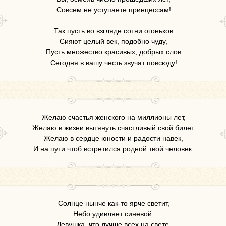
Совсем не уступаете принцессам!
Так пусть во взгляде сотни огоньков
Сияют целый век, подобно чуду,
Пусть множество красивых, добрых слов
Сегодня в вашу честь звучат повсюду!
Желаю счастья женского на миллионы лет,
Желаю в жизни вытянуть счастливый свой билет.
Желаю в сердце юности и радости навек,
И на пути чтоб встретился родной твой человек.
Солнце нынче как-то ярче светит,
Небо удивляет синевой.
Девушка, что лучше всех на свете,