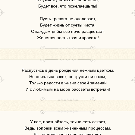
Будет всё, что пожелаешь ты!
Пусть тревога не одолевает,
Будет жизнь от суеты чиста,
С каждым днём всё ярче расцветает,
Женственность твоя и красота!
Распустись в день рождения нежным цветком,
Не печалься вовек, не грусти ни о ком,
Только радости в жизни своей замечай
И с любимым на море рассветы встречай!
У вас, признайтесь, точно есть секрет,
Ведь, вопреки всем жизненным процессам,
Вы, осмеяв число прошедших лет,