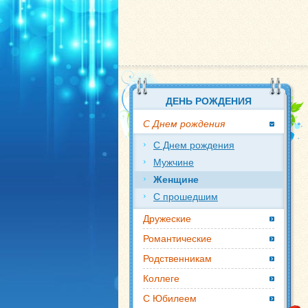
ДЕНЬ РОЖДЕНИЯ
С Днем рождения
С Днем рождения
Мужчине
Женщине
С прошедшим
Дружеские
Романтические
Родственникам
Коллеге
С Юбилеем